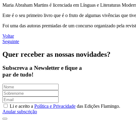
Maria Abraham Martins é licenciada em Línguas e Literaturas Modern
Este é o seu primeiro livro que é o fruto de algumas vivências que ti
Foi uma das autoras premiadas de um concurso organizado pela revist
Voltar
Seguinte
Quer receber as nossas novidades?
Subscreva a Newsletter e fique a
par de tudo!
Li e aceito a
Política e Privacidade
das Edições Flamingo.
Anular subscrição