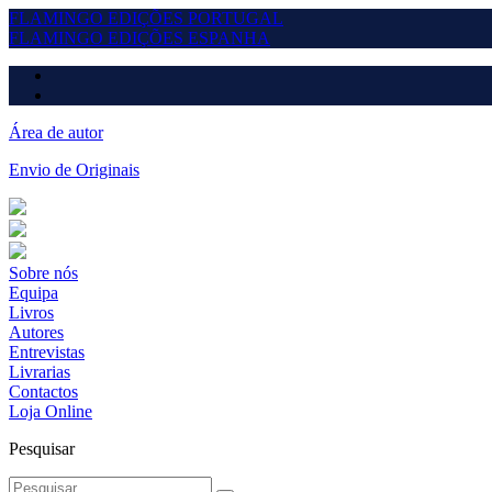
FLAMINGO EDIÇÕES
PORTUGAL
FLAMINGO EDIÇÕES
ESPANHA
Área de autor
Envio de Originais
Sobre nós
Equipa
Livros
Autores
Entrevistas
Livrarias
Contactos
Loja Online
Pesquisar